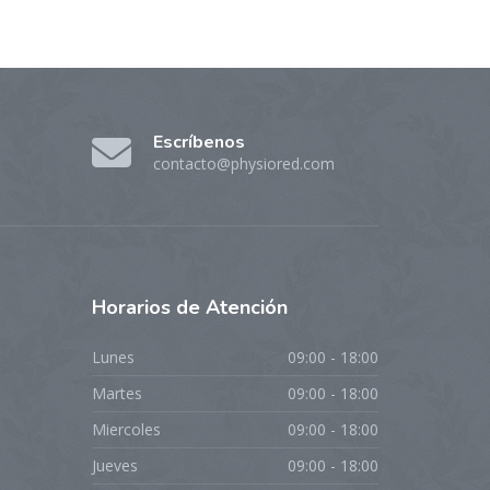
Escríbenos
contacto@physiored.com
Horarios
de Atención
Lunes
09:00 - 18:00
Martes
09:00 - 18:00
Miercoles
09:00 - 18:00
Jueves
09:00 - 18:00