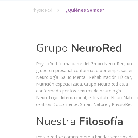
PhysioRed
¿Quiénes Somos?
Grupo
NeuroRed
PhysioRed forma parte del Grupo NeuroRed, un
grupo empresarial conformado por empresas en
Neurología, Salud Mental, Rehabilitación Física y
Nutrición especializada. Grupo NeuroRed esta
conformado por los centros de neurología
NeuroLogic International, el Instituto NeuroNab, L
centros Doctamente, Smart Nature y PhysioRed.
Nuestra
Filosofía
PhysioRed se compromete a brindar servicios de