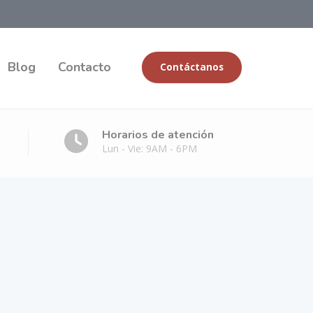
Blog
Contacto
Contáctanos
Horarios de atención
Lun - Vie: 9AM - 6PM