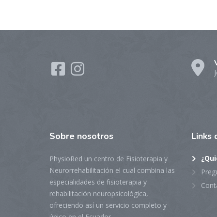
J
Sobre
nosotros
Links
¿Qui
PhysioRed un centro de Fisioterapia y
Neurorrehabilitación el cual combina las
Preg
especialidades de fisioterapia y
Cont
rehabilitación neuropsicológica,
ofreciendo así un servicio completo y
único en el Ecuador.