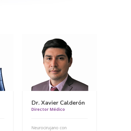
Dr. Xavier Calderón
Director Médico
Neurocirujano con