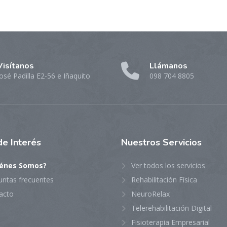
Visítanos
Llámanos
osé Padilla E2-56 e Iñaquito
098 704 8805
de Interés
Nuestros
Servicios
énes Somos?
Ver todos los servicios
untas frecuentes
Rehabilitación Física
acto
NeuroRelax
Telerehabilitación Digital
Fisioterapia Empresarial