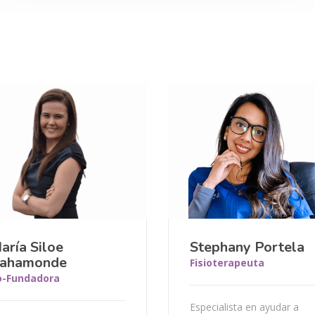
aría Siloe
Stephany Portela
ahamonde
Fisioterapeuta
o-Fundadora
Especialista en ayudar a