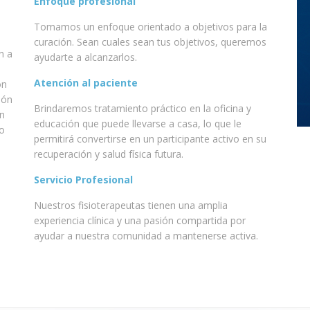
Enfoque profesional
Tomamos un enfoque orientado a objetivos para la
curación. Sean cuales sean tus objetivos, queremos
n a
ayudarte a alcanzarlos.
Atención al paciente
ón
ión
Brindaremos tratamiento práctico en la oficina y
en
educación que puede llevarse a casa, lo que le
do
permitirá convertirse en un participante activo en su
recuperación y salud física futura.
Servicio Profesional
Nuestros fisioterapeutas tienen una amplia
experiencia clínica y una pasión compartida por
ayudar a nuestra comunidad a mantenerse activa.