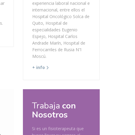
sar
experiencia laboral nacional e
internacional, entre ellos el
Hospital Oncológico Solca de
s.
Quito, Hospital de
especialidades Eugenio
Espejo, Hospital Carlos
Andrade Marín, Hospital de
Ferrocarriles de Rusia N’1
Moscú.
+ info
Trabaja
con
Nosotros
Si es un fisioterapeuta que