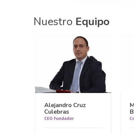
Nuestro
Equipo
Alejandro Cruz
M
Culebras
B
CEO Fundador
C