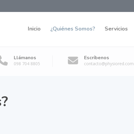
Inicio
¿Quiénes Somos?
Servicios
Llámanos
Escríbenos
098 704 8805
contacto@physiored.com
s?