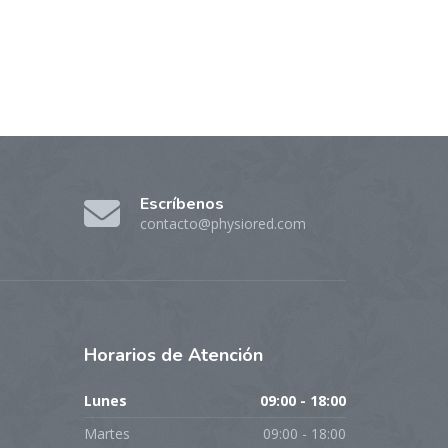
Escríbenos
contacto@physiored.com
Horarios
de Atención
Lunes
09:00 - 18:00
Martes
09:00 - 18:00