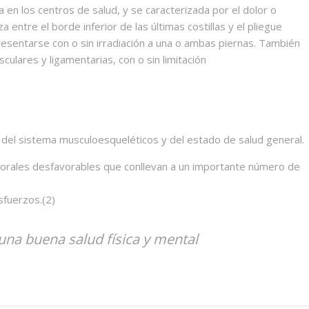
a en los centros de salud, y se caracterizada por el dolor o
za entre el borde inferior de las últimas costillas y el pliegue
presentarse con o sin irradiación a una o ambas piernas. También
ares y ligamentarias, con o sin limitación
 del sistema musculoesqueléticos y del estado de salud general.
borales desfavorables que conllevan a un importante número de
fuerzos.(2)
una buena salud física y mental