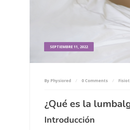
SEPTIEMBRE 11, 2022
By Physiored
0 Comments
Fisio
¿Qué es la lumbalg
Introducción