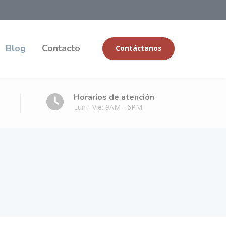
Blog
Contacto
Contáctanos
Horarios de atención
Lun - Vie: 9AM - 6PM