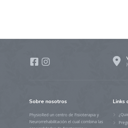
J
Sobre
nosotros
Links
¿Qui
PhysioRed un centro de Fisioterapia y
Neurorrehabilitación el cual combina las
Preg