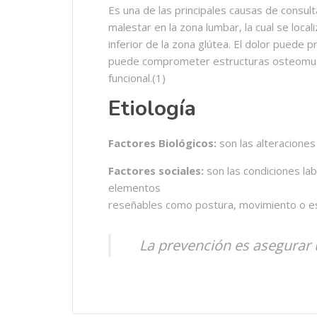
Es una de las principales causas de consult
malestar en la zona lumbar, la cual se locali
inferior de la zona glútea. El dolor puede 
puede comprometer estructuras osteomuscul
funcional.(1)
Etiología
Factores Biológicos:
son las alteraciones
Factores sociales:
son las condiciones la
elementos
reseñables como postura, movimiento o es
La prevención es asegurar 